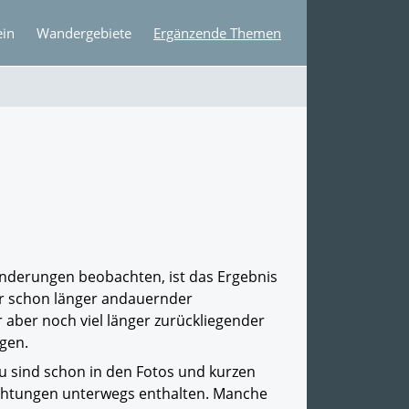
ein
Wandergebiete
Ergänzende Themen
anderungen beobachten, ist das Ergebnis
er schon länger andauernder
aber noch viel länger zurückliegender
lgen.
zu sind schon in den Fotos und kurzen
htungen unterwegs enthalten. Manche