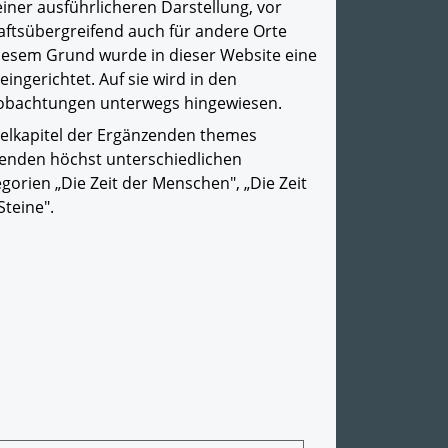
iner ausführlicheren Darstellung, vor
aftsübergreifend auch für andere Orte
iesem Grund wurde in dieser Website eine
ngerichtet. Auf sie wird in den
bachtungen unterwegs hingewiesen.
nzelkapitel der Ergänzenden themes
tenden höchst unterschiedlichen
orien „Die Zeit der Menschen", „Die Zeit
Steine".