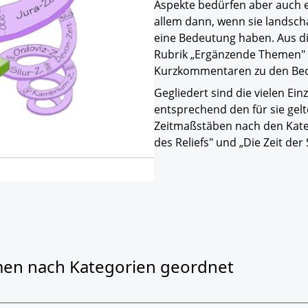
Aspekte bedürfen aber auch e
allem dann, wenn sie landsch
eine Bedeutung haben. Aus d
Rubrik „Ergänzende Themen" ei
Kurzkommentaren zu den Beo
Gegliedert sind die vielen Ei
entsprechend den für sie gel
Zeitmaßstäben nach den Kateg
des Reliefs" und „Die Zeit der 
men nach Kategorien geordnet