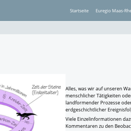
Startseite
Euregio Maas-Rh
Alles, was wir auf unseren W
menschlicher Tätigkeiten od
landformender Prozesse oder 
erdgeschichtlicher Ereignisfo
Viele Einzelinformationen da
Kommentaren zu den Beobac